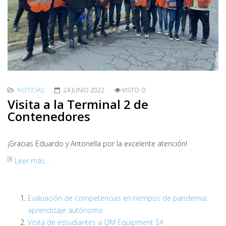
NOTICIAS
24 JUNIO 2022
VISTO: 0
Visita a la Terminal 2 de
Contenedores
¡Gracias Eduardo y Antonella por la excelente atención!
Leer más...
Evaluación de competencias en tiempos de pandemia:
aprendizaje autónomo
Visita de estudiantes a QM Equipment SA