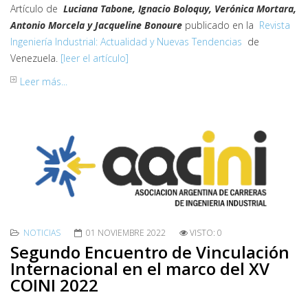
Artículo de
Luciana Tabone, Ignacio Boloquy, Verónica Mortara,
Antonio Morcela y Jacqueline Bonoure
publicado en la
Revista
Ingeniería Industrial: Actualidad y Nuevas Tendencias
de
Venezuela.
[leer el artículo]
Leer más...
NOTICIAS
01 NOVIEMBRE 2022
VISTO: 0
Segundo Encuentro de Vinculación
Internacional en el marco del XV
COINI 2022