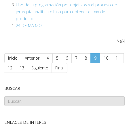
Uso de la programación por objetivos y el proceso de
jerarquía analítica difusa para obtener el mix de
productos
24 DE MARZO
NaN
Inicio
Anterior
4
5
6
7
8
9
10
11
12
13
Siguiente
Final
BUSCAR
ENLACES DE INTERÉS