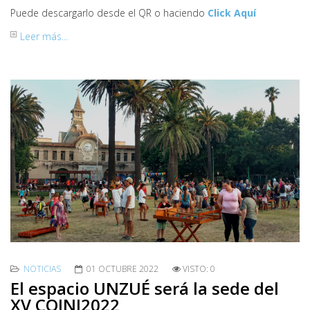
Puede descargarlo desde el QR o haciendo
Click Aquí
Leer más...
NOTICIAS
01 OCTUBRE 2022
VISTO: 0
El espacio UNZUÉ será la sede del
XV COINI2022