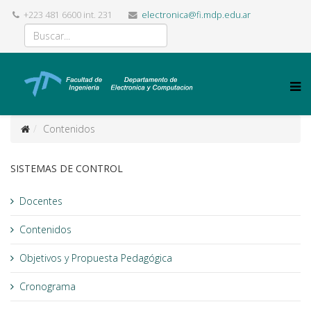
+223 481 6600 int. 231
electronica@fi.mdp.edu.ar
Contenidos
SISTEMAS DE CONTROL
Docentes
Contenidos
Objetivos y Propuesta Pedagógica
Cronograma