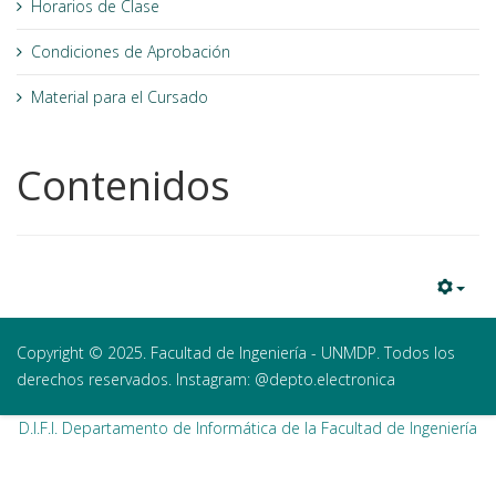
Horarios de Clase
Condiciones de Aprobación
Material para el Cursado
Contenidos
Copyright © 2025. Facultad de Ingeniería - UNMDP. Todos los
derechos reservados. Instagram: @depto.electronica
D.I.F.I. Departamento de Informática de la Facultad de Ingeniería