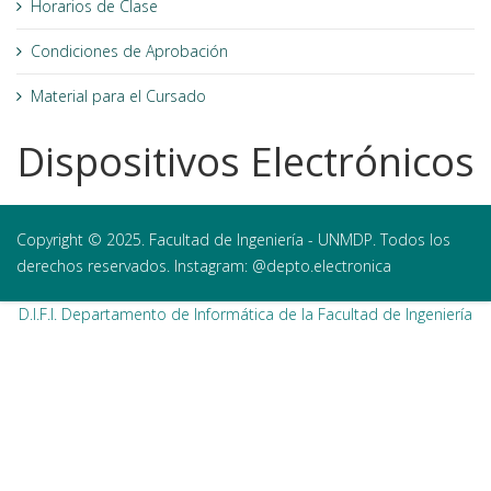
Horarios de Clase
Condiciones de Aprobación
Material para el Cursado
Dispositivos Electrónicos
Copyright © 2025. Facultad de Ingeniería - UNMDP. Todos los
derechos reservados. Instagram: @depto.electronica
D.I.F.I. Departamento de Informática de la Facultad de Ingeniería