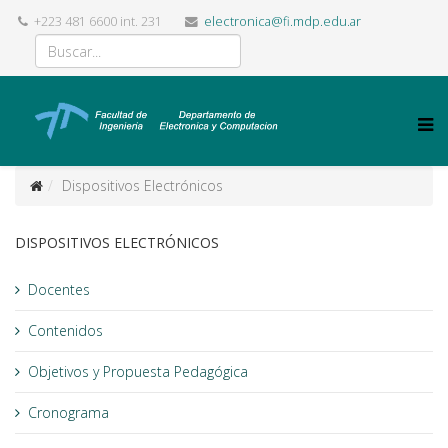
+223 481 6600 int. 231
electronica@fi.mdp.edu.ar
Dispositivos Electrónicos
DISPOSITIVOS ELECTRÓNICOS
Docentes
Contenidos
Objetivos y Propuesta Pedagógica
Cronograma