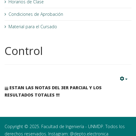
Horarios de Clase
Condiciones de Aprobación
Material para el Cursado
Control
¡¡¡ ESTAN LAS NOTAS DEL 3ER PARCIAL Y LOS
RESULTADOS TOTALES !!!
Copyright © 2025. Facultad de Ingeniería - UNMDP. Todos los
derechos reservados. Instagram: @depto.electronica