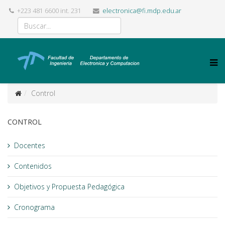
+223 481 6600 int. 231
electronica@fi.mdp.edu.ar
Control
CONTROL
Docentes
Contenidos
Objetivos y Propuesta Pedagógica
Cronograma