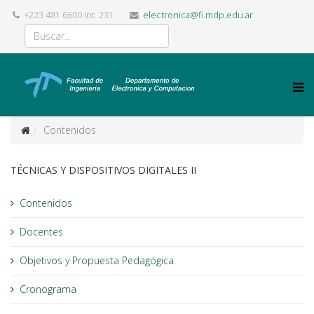
+223 481 6600 int. 231
electronica@fi.mdp.edu.ar
Contenidos
TÉCNICAS Y DISPOSITIVOS DIGITALES II
Contenidos
Docentes
Objetivos y Propuesta Pedagógica
Cronograma