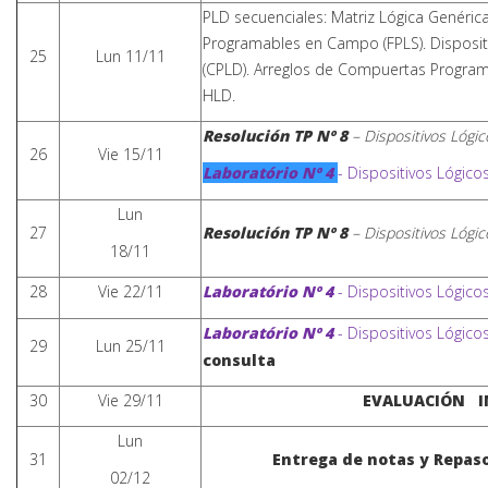
PLD secuenciales: Matriz Lógica Genéric
Programables en Campo (FPLS). Disposi
25
Lun 11/11
(CPLD). Arreglos de Compuertas Program
HLD.
Resolución TP Nº 8
– Dispositivos Lógi
26
Vie 15/11
Laboratório Nº 4
- Dispositivos Lógic
Lun
27
Resolución TP Nº 8
– Dispositivos Lógi
18/11
28
Vie 22/11
Laboratório Nº 4
- Dispositivos Lógic
Laboratório Nº 4
- Dispositivos Lógic
29
Lun 25/11
consulta
30
Vie 29/11
EVALUACIÓN I
Lun
31
Entrega de notas y Repas
02/12