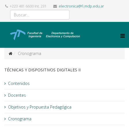
+223 481 6600 int. 231
electronica@fi.mdp.edu.ar
Cronograma
TÉCNICAS Y DISPOSITIVOS DIGITALES II
Contenidos
Docentes
Objetivos y Propuesta Pedagógica
Cronograma